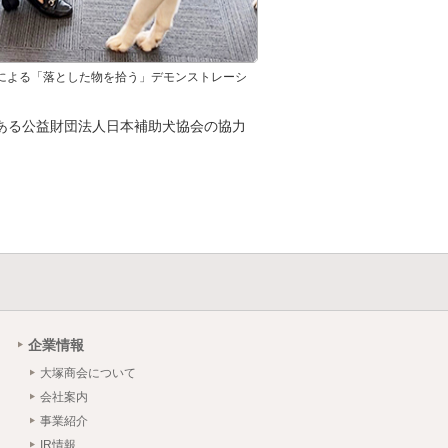
による「落とした物を拾う」デモンストレーシ
ある公益財団法人日本補助犬協会の協力
企業情報
大塚商会について
会社案内
事業紹介
IR情報