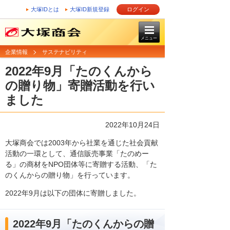
大塚IDとは
大塚ID新規登録
ログイン
メニュー
企業情報
サステナビリティ
2022年9月「たのくんから
の贈り物」寄贈活動を行い
ました
2022年10月24日
大塚商会では2003年から社業を通じた社会貢献
活動の一環として、通信販売事業「たのめー
る」の商材をNPO団体等に寄贈する活動、「た
のくんからの贈り物」を行っています。
2022年9月は以下の団体に寄贈しました。
2022年9月「たのくんからの贈