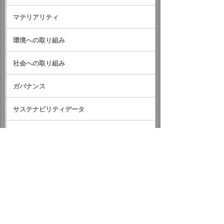
マテリアリティ
環境への取り組み
社会への取り組み
ガバナンス
サステナビリティデータ
外部評価・参加しているイニシアティブ
GRIスタンダード対照表
サステナビリティに関するお知らせ
統合報告書（IR情報）