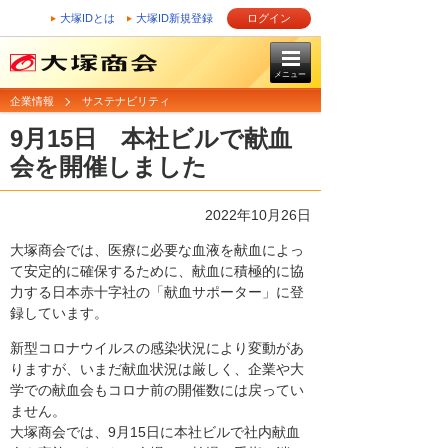
大塚IDとは
大塚ID新規登録
ログイン
メニュー
企業情報
サステナビリティ
9月15日 本社ビルで献血
会を開催しました
2022年10月26日
大塚商会では、医療に必要な血液を献血によっ
て安定的に確保するために、献血に積極的に協
力する日本赤十字社の「献血サポーター」に登
録しています。
新型コロナウイルスの感染状況により変動があ
りますが、いまだ献血状況は厳しく、企業や大
学での献血会もコロナ前の開催数には戻ってい
ません。
大塚商会では、9月15日に本社ビルで社内献血