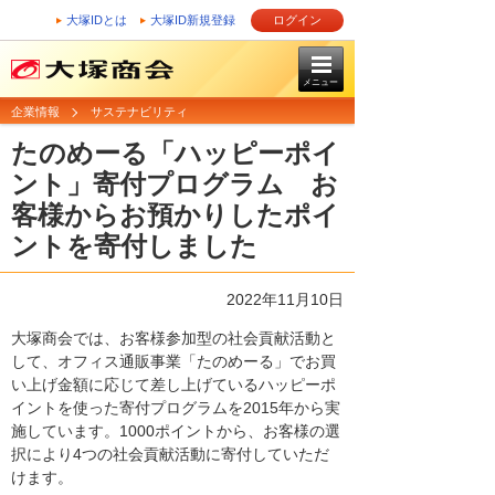
大塚IDとは
大塚ID新規登録
ログイン
メニュー
企業情報
サステナビリティ
たのめーる「ハッピーポイ
ント」寄付プログラム お
客様からお預かりしたポイ
ントを寄付しました
2022年11月10日
大塚商会では、お客様参加型の社会貢献活動と
して、オフィス通販事業「たのめーる」でお買
い上げ金額に応じて差し上げているハッピーポ
イントを使った寄付プログラムを2015年から実
施しています。1000ポイントから、お客様の選
択により4つの社会貢献活動に寄付していただ
けます。