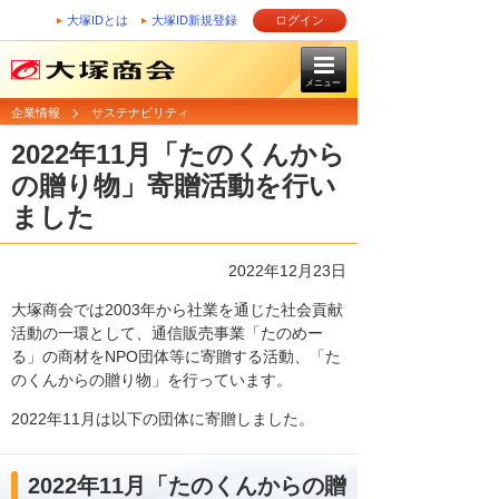
大塚IDとは
大塚ID新規登録
ログイン
メニュー
企業情報
サステナビリティ
2022年11月「たのくんから
の贈り物」寄贈活動を行い
ました
2022年12月23日
大塚商会では2003年から社業を通じた社会貢献
活動の一環として、通信販売事業「たのめー
る」の商材をNPO団体等に寄贈する活動、「た
のくんからの贈り物」を行っています。
2022年11月は以下の団体に寄贈しました。
2022年11月「たのくんからの贈