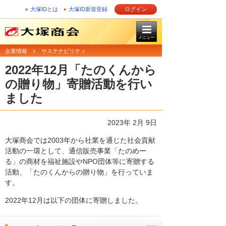
大塚IDとは
大塚ID新規登録
ログイン
メニュー
企業情報
サステナビリティ
2022年12月「たのくんから
の贈り物」寄贈活動を行い
ました
2023年 2月 9日
大塚商会では2003年から社業を通じた社会貢献
活動の一環として、通信販売事業「たのめー
る」の商材を福祉施設やNPO団体等に寄贈する
活動、「たのくんからの贈り物」を行っていま
す。
2022年12月は以下の団体に寄贈しました。