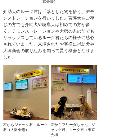
京会場）
介助犬のルーク君は「落とした物を拾う」デモ
ンストレーションを行いました。盲導犬をご存
じの方でも介助犬や聴導犬は初めての方が多
く、デモンストレーションや大勢の人の前でも
リラックスしているルーク君たちの様子に感心
されていました。来場されたお客様に補助犬や
大塚商会の取り組みを知って貰う機会となりま
した。
左からジャック君、ルーク
左からフリーダちゃん、ジ
君（大阪会場）
ャック君、ルーク君（東京
会場）