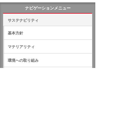
ナビゲーションメニュー
サステナビリティ
基本方針
マテリアリティ
環境への取り組み
社会への取り組み
ガバナンス
サステナビリティデータ
外部評価・参加しているイニシアティブ
GRIスタンダード対照表