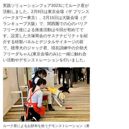
実践ソリューションフェア2023にてルーク君が
活動しました。2月8日は東京会場（ザ プリンス
パークタワー東京）、2月15日は大阪会場（グ
ランキューブ大阪）で、関西圏での心のバリア
フリー大使による推進活動は今回が初めてで
す。設置した大塚商会のサステナビリティを紹
介する特製パネルとデジタルサイネージの前
で、聴導犬のジャック君、現在訓練中の介助犬
フリーダちゃん(東京会場のみ)と一緒に触れ合
い活動やデモンストレーションを行いました。
ルーク君によるお財布を拾うデモンストレーション（東