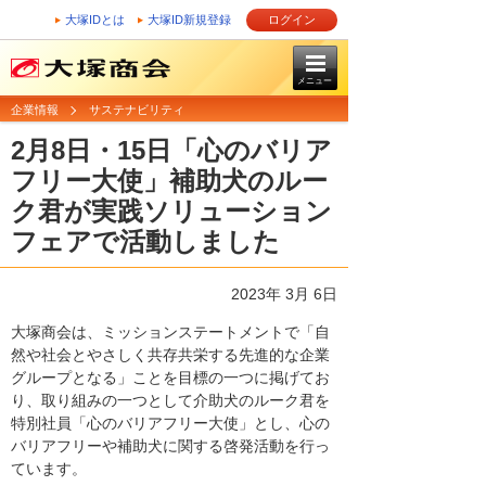
大塚IDとは
大塚ID新規登録
ログイン
メニュー
企業情報
サステナビリティ
2月8日・15日「心のバリア
フリー大使」補助犬のルー
ク君が実践ソリューション
フェアで活動しました
2023年 3月 6日
大塚商会は、ミッションステートメントで「自
然や社会とやさしく共存共栄する先進的な企業
グループとなる」ことを目標の一つに掲げてお
り、取り組みの一つとして介助犬のルーク君を
特別社員「心のバリアフリー大使」とし、心の
バリアフリーや補助犬に関する啓発活動を行っ
ています。