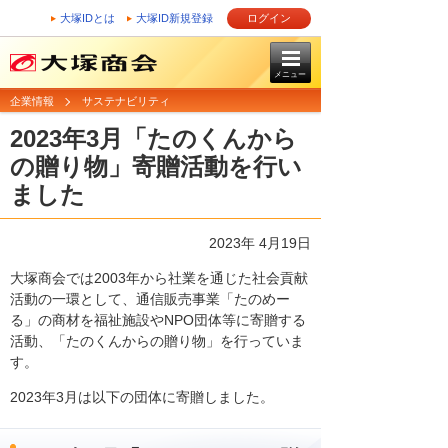
大塚IDとは
大塚ID新規登録
ログイン
メニュー
企業情報
サステナビリティ
2023年3月「たのくんから
の贈り物」寄贈活動を行い
ました
2023年 4月19日
大塚商会では2003年から社業を通じた社会貢献
活動の一環として、通信販売事業「たのめー
る」の商材を福祉施設やNPO団体等に寄贈する
活動、「たのくんからの贈り物」を行っていま
す。
2023年3月は以下の団体に寄贈しました。