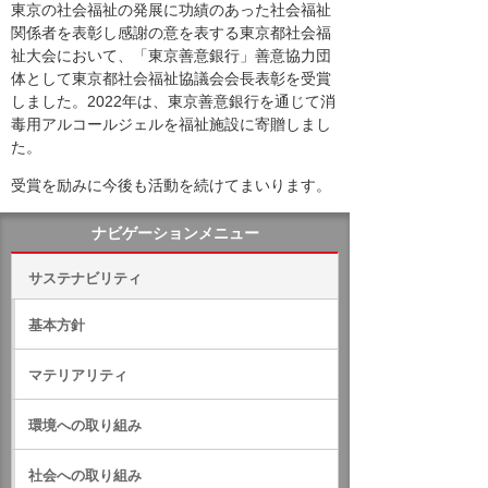
東京の社会福祉の発展に功績のあった社会福祉
関係者を表彰し感謝の意を表する東京都社会福
祉大会において、「東京善意銀行」善意協力団
体として東京都社会福祉協議会会長表彰を受賞
しました。2022年は、東京善意銀行を通じて消
毒用アルコールジェルを福祉施設に寄贈しまし
た。
受賞を励みに今後も活動を続けてまいります。
ナビゲーションメニュー
サステナビリティ
基本方針
マテリアリティ
環境への取り組み
社会への取り組み