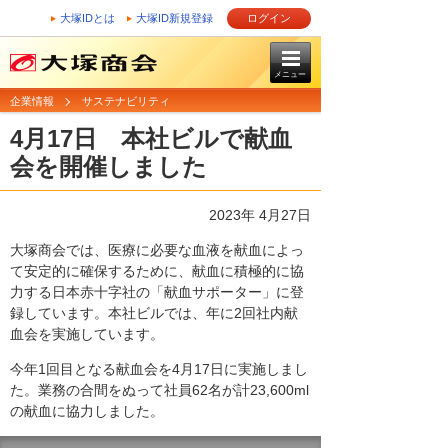
大塚IDとは
大塚ID新規登録
ログイン
メニュー
企業情報
サステナビリティ
4月17日 本社ビルで献血
会を開催しました
2023年 4月27日
大塚商会では、医療に必要な血液を献血によっ
て安定的に確保するために、献血に積極的に協
力する日本赤十字社の「献血サポーター」に登
録しています。本社ビルでは、年に2回社内献
血会を実施しています。
今年1回目となる献血会を4月17日に実施しまし
た。業務の合間をぬって社員62名が計23,600ml
の献血に協力しました。