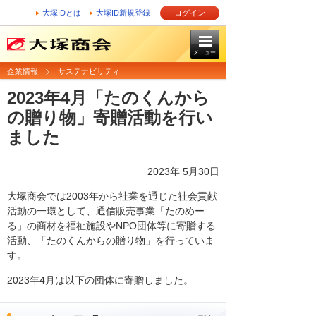
大塚IDとは
大塚ID新規登録
ログイン
メニュー
企業情報
サステナビリティ
2023年4月「たのくんから
の贈り物」寄贈活動を行い
ました
2023年 5月30日
大塚商会では2003年から社業を通じた社会貢献
活動の一環として、通信販売事業「たのめー
る」の商材を福祉施設やNPO団体等に寄贈する
活動、「たのくんからの贈り物」を行っていま
す。
2023年4月は以下の団体に寄贈しました。