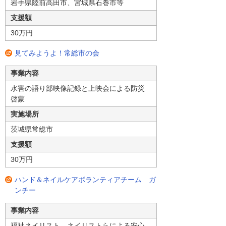
岩手県陸前高田市、宮城県石巻市等
支援額
30万円
見てみようよ！常総市の会
事業内容
水害の語り部映像記録と上映会による防災
啓蒙
実施場所
茨城県常総市
支援額
30万円
ハンド＆ネイルケアボランティアチーム ガ
ンチー
事業内容
福祉ネイリスト、ネイリストらによる安心