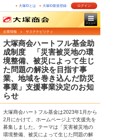
大塚IDとは
大塚ID新規登録
ログイン
メニュー
企業情報
サステナビリティ
大塚商会ハートフル基金助
成制度 「災害被災地の環
境整備、被災によって生じ
た問題の解決を目指す事
業、地域を巻き込んだ防災
事業」支援事業決定のお知
らせ
大塚商会ハートフル基金は2023年1月から
2月にかけて、ホームページ上で支援先を
募集しました。テーマは「災害被災地の
環境整備、被災によって生じた問題の解