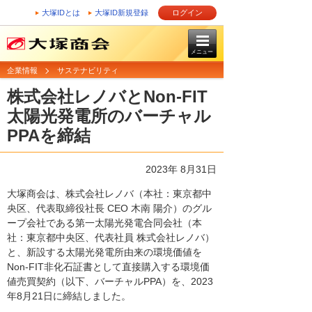
大塚IDとは
大塚ID新規登録
ログイン
メニュー
企業情報
サステナビリティ
株式会社レノバとNon-FIT
太陽光発電所のバーチャル
PPAを締結
2023年 8月31日
大塚商会は、株式会社レノバ（本社：東京都中
央区、代表取締役社長 CEO 木南 陽介）のグル
ープ会社である第一太陽光発電合同会社（本
社：東京都中央区、代表社員 株式会社レノバ）
と、新設する太陽光発電所由来の環境価値を
Non-FIT非化石証書として直接購入する環境価
値売買契約（以下、バーチャルPPA）を、2023
年8月21日に締結しました。