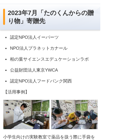
2023年7月「たのくんからの贈
り物」寄贈先
認定NPO法人イーパーツ
NPO法人プラネットカナール
柏の葉サイエンスエデュケーションラボ
公益財団法人東京YWCA
認定NPO法人フードバンク関西
【活用事例】
小学生向けの実験教室で薬品を扱う際に手袋を