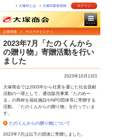
大塚IDとは
大塚ID新規登録
ログイン
メニュー
企業情報
サステナビリティ
2023年7月「たのくんから
の贈り物」寄贈活動を行い
ました
2023年10月13日
大塚商会では2003年から社業を通じた社会貢献
活動の一環として、通信販売事業「たのめー
る」の商材を福祉施設やNPO団体等に寄贈する
活動、「たのくんからの贈り物」を行っていま
す。
たのくんからの贈り物について
2023年7月は以下の団体に寄贈しました。