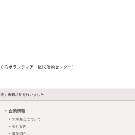
ぐろボランティア・区民活動センター）
贈り物」寄贈活動を行いました
企業情報
大塚商会について
会社案内
事業紹介