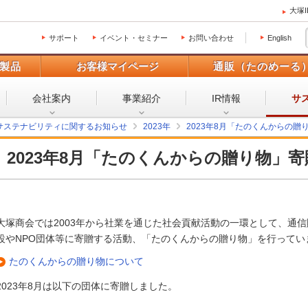
大塚
サポート
イベント・セミナー
お問い合わせ
English
製品
お客様マイページ
通販（たのめーる
会社案内
事業紹介
IR情報
サ
サステナビリティに関するお知らせ
2023年
2023年8月「たのくんからの
2023年8月「たのくんからの贈り物」
大塚商会では2003年から社業を通じた社会貢献活動の一環として、通
設やNPO団体等に寄贈する活動、「たのくんからの贈り物」を行ってい
たのくんからの贈り物について
2023年8月は以下の団体に寄贈しました。