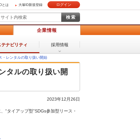
ログイン
IDとは
大塚ID新規登録
）
企業情報
採用情報
ステナビリティ
ース・レンタルの取り扱い開始
レンタルの取り扱い開
2023年12月26日
“タイアップ型”SDGs参加型リース・