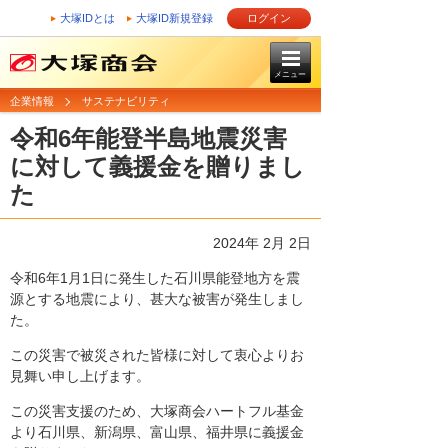
大塚IDとは
大塚ID新規登録
ログイン
メニュー
企業情報
サステナビリティ
令和6年能登半島地震災害
に対して義援金を贈りまし
た
2024年 2月 2日
令和6年1月1日に発生した石川県能登地方を震
源とする地震により、甚大な被害が発生しまし
た。
この災害で被災された皆様に対して衷心よりお
見舞い申し上げます。
この災害支援のため、大塚商会ハートフル基金
より石川県、新潟県、富山県、福井県に義援金