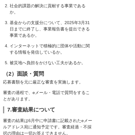
社会的課題の解決に貢献する事業である
か。
基金からの支援分について、2025年3月31
日までに終了し、事業報告書を提出できる
事業であるか。
インターネットで積極的に団体や活動に関
する情報を発信しているか。
被災地へ負担をかけない工夫があるか。
（2）面談・質問
応募書類を元に厳正な審査を実施します。
審査の過程で、eメール・電話で質問をするこ
とがあります。
7.審査結果について
審査の結果は6月中に申請書に記載されたeメー
ルアドレス宛に通知予定です。審査経過・不採
択の理由は一切お答えできません。