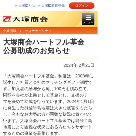
大塚IDとは
大塚ID新規登録
ログイン
メニュー
企業情報
サステナビリティ
大塚商会ハートフル基金
公募助成のお知らせ
2024年 2月21日
「大塚商会ハートフル基金」制度は、2003年に
誕生した社員と会社のマッチングギフト制度で
す。加入者の給与から毎月100円を積み立て、
同額を会社が上乗せして基金とし、支援のテー
マを決めて助成を行っています。2024年1月1日
に発生した能登半島地震は大きな被害をもたら
し、今もなお大勢の方が困難な状況に置かれて
います。大塚商会ハートフル基金では能登半島
地震により困難な状況にある方たちをサポート
するための事業を募集します。