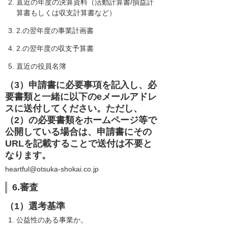
直近の年度の決算資料（活動計算書/損益計
算書もしくは収支計算書など）
2.の翌年度の事業計画書
2.の翌年度の収支予算書
直近の役員名簿
（3）申請書に必要事項を記入し、必
要書類と一緒に以下のeメールアドレ
スに送付してください。ただし、
（2）の必要書類をホームページ等で
公開している場合は、申請書にその
URLを記載することで送付は不要と
なります。
heartful@otsuka-shokai.co.jp
6.審査
（1）選考基準
公益性のある事業か。