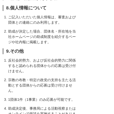
8.個人情報について
ご記入いただいた個人情報は、審査および
団体との連絡にのみ利用します。
助成が決定した場合、団体名・所在地を当
社ホームページの助成制度を紹介するペー
ジや社内報に掲載します。
9.その他
反社会的勢力、および反社会的勢力に関係
すると認められる団体からの応募は受け付
けません。
宗教の布教・特定の政党の支持を主たる活
動とする団体からの応募は受け付けませ
ん。
1団体1件（1事業）のみ応募が可能です。
助成決定後、事務局による活動視察または
オンラインで面談を実施することがありま