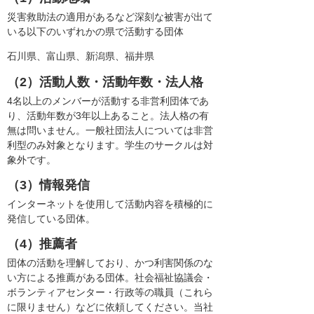
災害救助法の適用があるなど深刻な被害が出て
いる以下のいずれかの県で活動する団体
石川県、富山県、新潟県、福井県
（2）活動人数・活動年数・法人格
4名以上のメンバーが活動する非営利団体であ
り、活動年数が3年以上あること。法人格の有
無は問いません。一般社団法人については非営
利型のみ対象となります。学生のサークルは対
象外です。
（3）情報発信
インターネットを使用して活動内容を積極的に
発信している団体。
（4）推薦者
団体の活動を理解しており、かつ利害関係のな
い方による推薦がある団体。社会福祉協議会・
ボランティアセンター・行政等の職員（これら
に限りません）などに依頼してください。当社