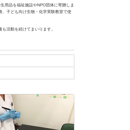
衛生用品を福祉施設やNPO団体に寄贈しま
務、子ども向け生物・化学実験教室で使
後も活動を続けてまいります。