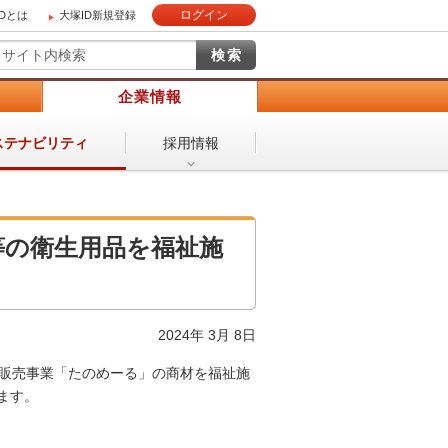
ログイン
IDとは
大塚ID新規登録
）
企業情報
採用情報
ステナビリティ
等の衛生用品を福祉施
2024年 3月 8日
信販売事業「たのめーる」の商材を福祉施
ます。