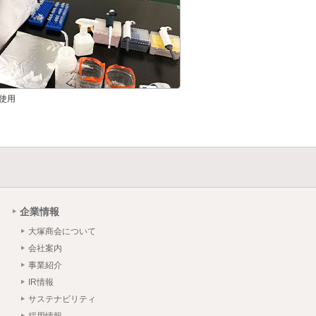
使用
企業情報
大塚商会について
会社案内
事業紹介
IR情報
サステナビリティ
採用情報