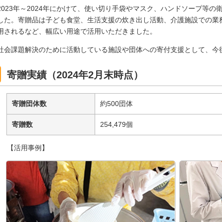
2023年～2024年にかけて、使い切り手袋やマスク、ハンドソープ等の
した。寄贈品は子ども食堂、生活支援の炊き出し活動、介護施設での業
用されるなど、幅広い用途で活用いただきました。
社会課題解決のために活動している施設や団体への寄付支援として、今
寄贈実績（2024年2月末時点）
寄贈団体数
約500団体
寄贈数
254,479個
【活用事例】