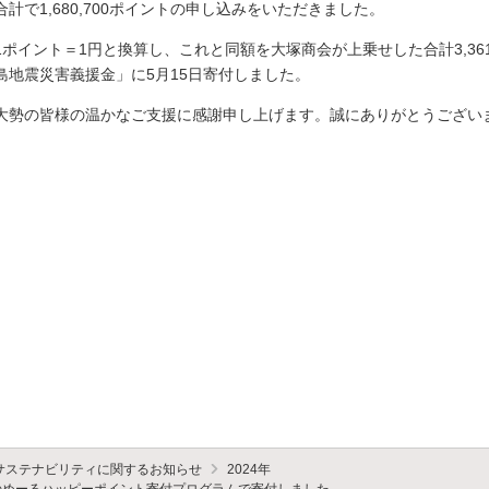
合計で1,680,700ポイントの申し込みをいただきました。
1ポイント＝1円と換算し、これと同額を大塚商会が上乗せした合計3,361
島地震災害義援金」に5月15日寄付しました。
大勢の皆様の温かなご支援に感謝申し上げます。誠にありがとうござい
サステナビリティに関するお知らせ
2024年