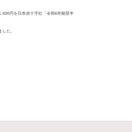
,400円を日本赤十字社「令和6年能登半
ました。