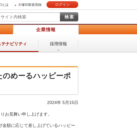
ログイン
IDとは
大塚ID新規登録
）
企業情報
採用情報
ステナビリティ
たのめーるハッピーポ
2024年 5月15日
よりお見舞い申し上げます。
げ金額に応じて差し上げているハッピー