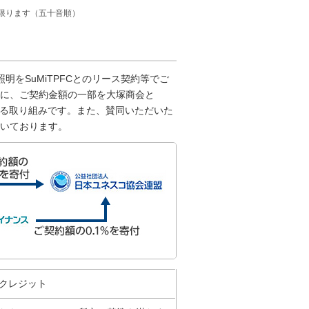
に限ります（五十音順）
明をSuMiTPFCとのリース契約等でご
件に、ご契約金額の一部を大塚商会と
付する取り組みです。また、賛同いただいた
いております。
クレジット