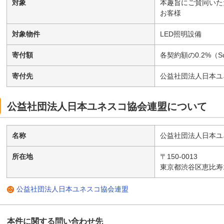
対象
本趣旨にご賛同いただ
お客様
対象物件
LED照明設備
寄付額
各契約額の0.2%（Su
寄付先
公益社団法人日本ユ
公益社団法人日本ユネスコ協会連盟について
名称
公益社団法人日本ユ
所在地
〒150-0013
東京都渋谷区恵比寿1-
公益社団法人日本ユネスコ協会連盟
本件に関する問い合わせ先