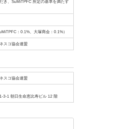
き、SuMiTPFC 所定の基準を満たす
MiTPFC：0.1%、大塚商会：0.1%）
ネスコ協会連盟
ネスコ協会連盟
3-1 朝日生命恵比寿ビル 12 階