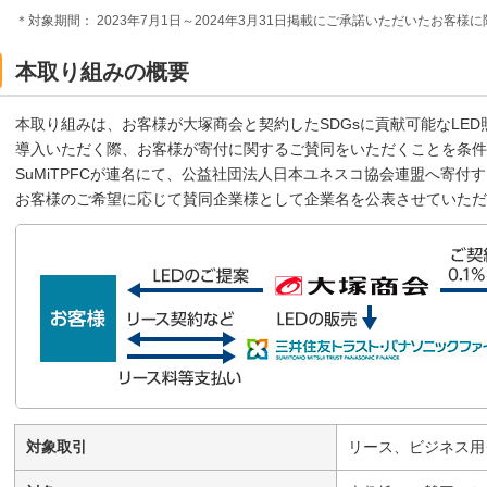
＊対象期間： 2023年7月1日～2024年3月31日掲載にご承諾いただいたお客様
本取り組みの概要
本取り組みは、お客様が大塚商会と契約したSDGsに貢献可能なLED照
導入いただく際、お客様が寄付に関するご賛同をいただくことを条
SuMiTPFCが連名にて、公益社団法人日本ユネスコ協会連盟へ寄
お客様のご希望に応じて賛同企業様として企業名を公表させていただ
対象取引
リース、ビジネス用