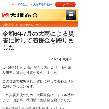
大塚IDとは
大塚ID新規登録
ログイン
メニュー
企業情報
サステナビリティ
令和6年7月の大雨による災
害に対して義援金を贈りま
した
2024年 8月28日
令和6年7月の大雨に伴う災害により、山形県、
秋田県に甚大な被害が発生しました。
この災害で被災された皆様に対して衷心よりお
見舞い申し上げます。
この災害支援のため、大塚商会ハートフル基金
より、山形県、秋田県に義援金を贈りました。
現地の1日も早い復興をお祈りいたします。