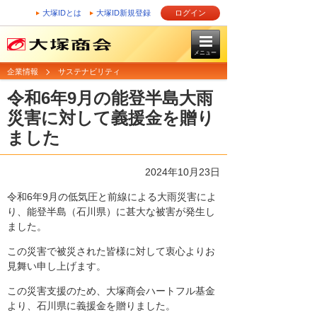
大塚IDとは
大塚ID新規登録
ログイン
メニュー
企業情報
サステナビリティ
令和6年9月の能登半島大雨
災害に対して義援金を贈り
ました
2024年10月23日
令和6年9月の低気圧と前線による大雨災害によ
り、能登半島（石川県）に甚大な被害が発生し
ました。
この災害で被災された皆様に対して衷心よりお
見舞い申し上げます。
この災害支援のため、大塚商会ハートフル基金
より、石川県に義援金を贈りました。