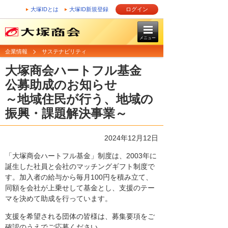
大塚IDとは
大塚ID新規登録
ログイン
メニュー
企業情報
サステナビリティ
大塚商会ハートフル基金
公募助成のお知らせ
～地域住民が行う、地域の
振興・課題解決事業～
2024年12月12日
「大塚商会ハートフル基金」制度は、2003年に
誕生した社員と会社のマッチングギフト制度で
す。加入者の給与から毎月100円を積み立て、
同額を会社が上乗せして基金とし、支援のテー
マを決めて助成を行っています。
支援を希望される団体の皆様は、募集要項をご
確認のうえでご応募ください。