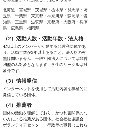
北海道・宮城県・茨城県・栃木県・群馬県・埼
玉県・千葉県・東京都・神奈川県・静岡県・愛
知県・三重県・滋賀県・京都府・大阪府・兵庫
県・広島県・福岡県
（2）活動人数・活動年数・法人格
4名以上のメンバーが活動する非営利団体であ
り、活動年数が3年以上あること。法人格の有
無は問いません。一般社団法人については非営
利型のみ対象となります。学生のサークルは対
象外です。
（3）情報発信
インターネットを使用して活動内容を積極的に
発信している団体。
（4）推薦者
団体の活動を理解しており、かつ利害関係のな
い方による推薦がある団体。社会福祉協議会・
ボランティアセンター・行政等の職員（これら