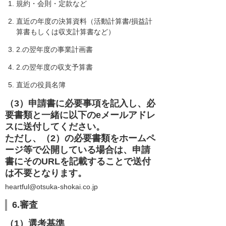
規約・会則・定款など
直近の年度の決算資料（活動計算書/損益計
算書もしくは収支計算書など）
2.の翌年度の事業計画書
2.の翌年度の収支予算書
直近の役員名簿
（3）申請書に必要事項を記入し、必
要書類と一緒に以下のeメールアドレ
スに送付してください。
ただし、（2）の必要書類をホームペ
ージ等で公開している場合は、申請
書にそのURLを記載することで送付
は不要となります。
heartful@otsuka-shokai.co.jp
6.審査
（1）選考基準