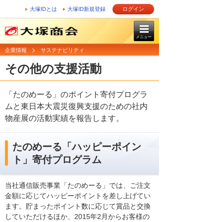
大塚IDとは
大塚ID新規登録
ログイン
メニュー
企業情報
サステナビリティ
その他の支援活動
「たのめーる」のポイント寄付プログラ
ムと東日本大震災復興支援のための社内
物産展の活動実績を報告します。
たのめーる「ハッピーポイン
ト」寄付プログラム
当社通信販売事業「たのめーる」では、ご注文
金額に応じてハッピーポイントを差し上げてい
ます。貯まったポイント数に応じて賞品と交換
していただけるほか、2015年2月からお客様の