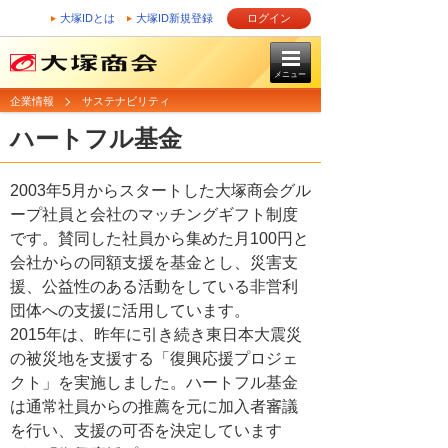
大塚IDとは
大塚ID新規登録
ログイン
メニュー
企業情報
サステナビリティ
ハートフル基金
2003年5月からスタートした大塚商会グル
ープ社員と会社のマッチングギフト制度
です。賛同した社員から集めた月100円と
会社からの同額支援を基金とし、災害支
援、公益性のある活動をしている非営利
団体への支援に活用しています。
2015年は、昨年に引き続き東日本大震災
の被災地を支援する「復興応援プロジェ
クト」を実施しました。ハートフル基金
は通常社員からの推薦を元に加入者審議
を行い、支援の可否を決定しています