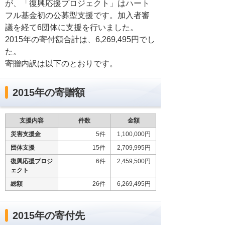
が、「復興応援プロジェクト」はハート
フル基金初の公募型支援です。加入者審
議を経て6団体に支援を行いました。
2015年の寄付額合計は、6,269,495円でし
た。
寄贈内訳は以下のとおりです。
2015年の寄贈額
支援内容
件数
金額
災害支援金
5件
1,100,000円
団体支援
15件
2,709,995円
復興応援プロジ
6件
2,459,500円
ェクト
総額
26件
6,269,495円
2015年の寄付先