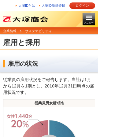
大塚IDとは
大塚ID新規登録
ログイン
メニュー
企業情報
サステナビリティ
雇用と採用
雇用の状況
従業員の雇用状況をご報告します。当社は1月
から12月を1期とし、2016年12月31日時点の雇
用状況です。
従業員男女構成比