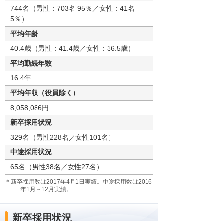
744名（男性：703名 95％／女性：41名
5％）
平均年齢
40.4歳（男性：41.4歳／女性：36.5歳）
平均勤続年数
16.4年
平均年収（役員除く）
8,058,086円
新卒採用状況
329名（男性228名／女性101名）
中途採用状況
65名（男性38名／女性27名）
＊新卒採用数は2017年4月1日実績。中途採用数は2016
年1月～12月実績。
新卒採用状況