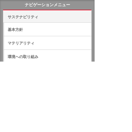
ナビゲーションメニュー
サステナビリティ
基本方針
マテリアリティ
環境への取り組み
社会への取り組み
ガバナンス
サステナビリティデータ
外部評価・参加しているイニシアティブ
GRIスタンダード対照表