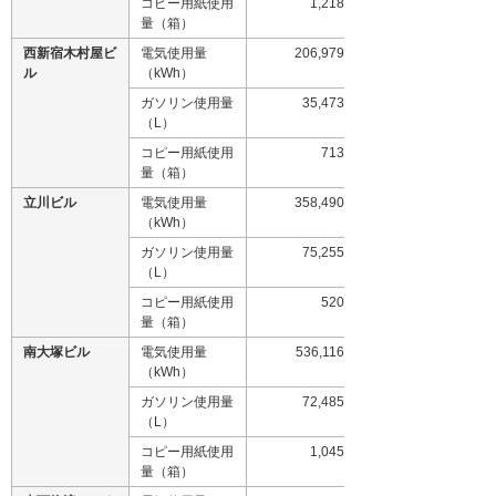
コピー用紙使用
1,218
量（箱）
西新宿木村屋ビ
電気使用量
206,979
ル
（kWh）
ガソリン使用量
35,473
（L）
コピー用紙使用
713
量（箱）
立川ビル
電気使用量
358,490
（kWh）
ガソリン使用量
75,255
（L）
コピー用紙使用
520
量（箱）
南大塚ビル
電気使用量
536,116
（kWh）
ガソリン使用量
72,485
（L）
コピー用紙使用
1,045
量（箱）