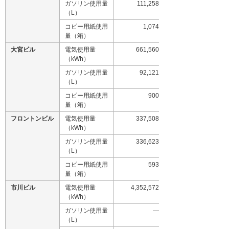
ガソリン使用量
111,258
（L）
コピー用紙使用
1,074
量（箱）
大宮ビル
電気使用量
661,560
（kWh）
ガソリン使用量
92,121
（L）
コピー用紙使用
900
量（箱）
フロントンビル
電気使用量
337,508
（kWh）
ガソリン使用量
336,623
（L）
コピー用紙使用
593
量（箱）
市川ビル
電気使用量
4,352,572
（kWh）
ガソリン使用量
―
（L）