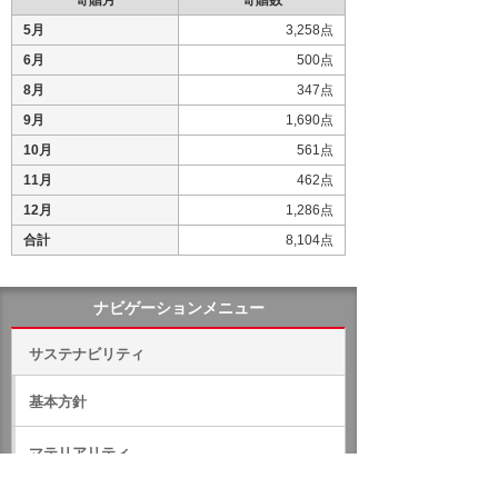
5月
3,258点
6月
500点
8月
347点
9月
1,690点
10月
561点
11月
462点
12月
1,286点
合計
8,104点
ナビゲーションメニュー
サステナビリティ
基本方針
マテリアリティ