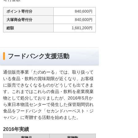
ポイント寄付分
840,600円
大塚商会寄付分
840,600円
総額
1,681,200円
フードバンク支援活動
通信販売事業「たのめーる」では、取り扱って
いる食品・飲料の賞味期限が近くなり、お客様
に販売できなくなるものがどうしても出てきま
す。これまではこれらの食品・飲料を産業廃棄
物として処分しておりましたが、2016年5月か
ら東日本物流センターで発生した保管期間切れ
食品をフードバンク「セカンドハーベスト・ジ
ャパン」に寄贈する活動を始めました。
2016年実績
寄贈月
寄贈数