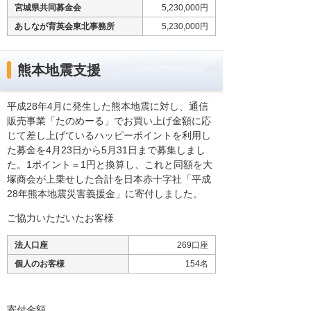
宮城県共同募金会
5,230,000円
あしなが育英会東北事務所
5,230,000円
熊本地震支援
平成28年4月に発生した熊本地震に対し、通信
販売事業「たのめーる」でお買い上げ金額に応
じて差し上げているハッピーポイントを利用し
た募金を4月23日から5月31日まで募集しまし
た。1ポイント＝1円と換算し、これと同額を大
塚商会が上乗せした合計を日本赤十字社「平成
28年熊本地震災害義援金」に寄付しました。
ご協力いただいたお客様
法人口座
269口座
個人のお客様
154名
寄付金額