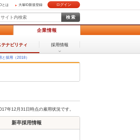
ログイン
IDとは
大塚ID新規登録
）
企業情報
採用情報
ステナビリティ
用と採用（2018）
17年12月31日時点の雇用状況です。
新卒採用情報