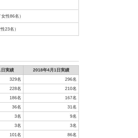
／女性86名）
女性23名）
月1日実績
2018年4月1日実績
329名
296名
228名
210名
186名
167名
36名
31名
3名
9名
3名
3名
101名
86名