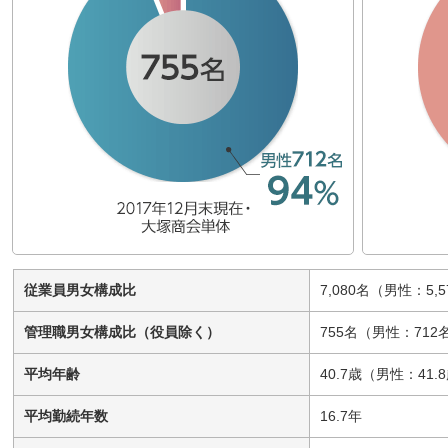
従業員男女構成比
7,080名（男性：5,5
管理職男女構成比（役員除く）
755名（男性：712
平均年齢
40.7歳（男性：41.
平均勤続年数
16.7年