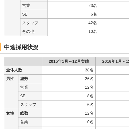
営業
23名
SE
6名
スタッフ
42名
その他
10名
中途採用状況
2015年1月～12月実績
2016年1月～
全体人数
38名
男性
総数
26名
営業
12名
SE
8名
スタッフ
6名
女性
総数
12名
営業
0名