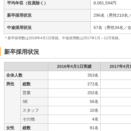
平均年収（役員除く）
8,081,594円
新卒採用状況
296名（男性210名
中途採用状況
57名（男性34名／
＊新卒採用数は2018年4月1日実績。中途採用数は2017年1月～12月実績。
新卒採用状況
2016年4月1日実績
2017年4
全体人数
353名
男性
総数
272名
営業
202名
SE
56名
スタッフ
10名
その他
4名
女性
総数
81名