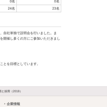
0名
0名
24名
23名
、自社単独で説明会を行いました。ま
を開催し多くの方にご参加いただきまし
くことを目標としています。
用と採用（2018）
企業情報