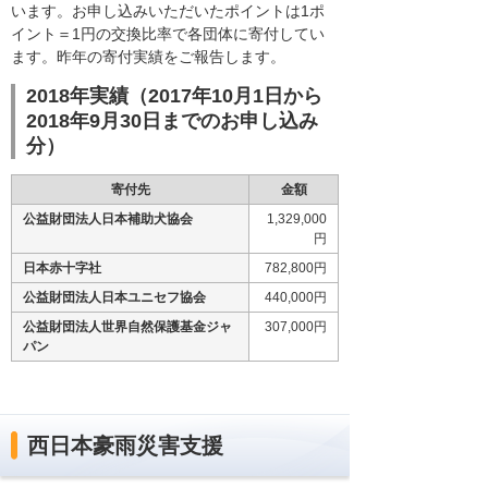
います。お申し込みいただいたポイントは1ポ
イント＝1円の交換比率で各団体に寄付してい
ます。昨年の寄付実績をご報告します。
2018年実績（2017年10月1日から
2018年9月30日までのお申し込み
分）
寄付先
金額
公益財団法人日本補助犬協会
1,329,000
円
日本赤十字社
782,800円
公益財団法人日本ユニセフ協会
440,000円
公益財団法人世界自然保護基金ジャ
307,000円
パン
西日本豪雨災害支援