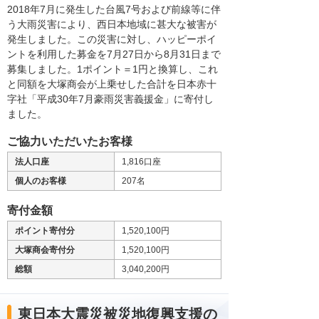
2018年7月に発生した台風7号および前線等に伴
う大雨災害により、西日本地域に甚大な被害が
発生しました。この災害に対し、ハッピーポイ
ントを利用した募金を7月27日から8月31日まで
募集しました。1ポイント＝1円と換算し、これ
と同額を大塚商会が上乗せした合計を日本赤十
字社「平成30年7月豪雨災害義援金」に寄付し
ました。
ご協力いただいたお客様
法人口座
1,816口座
個人のお客様
207名
寄付金額
ポイント寄付分
1,520,100円
大塚商会寄付分
1,520,100円
総額
3,040,200円
東日本大震災被災地復興支援の