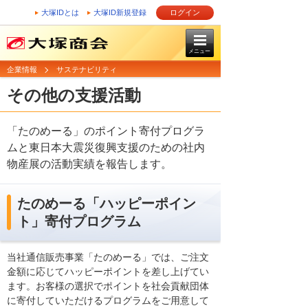
大塚IDとは
大塚ID新規登録
ログイン
メニュー
企業情報
サステナビリティ
その他の支援活動
「たのめーる」のポイント寄付プログラ
ムと東日本大震災復興支援のための社内
物産展の活動実績を報告します。
たのめーる「ハッピーポイン
ト」寄付プログラム
当社通信販売事業「たのめーる」では、ご注文
金額に応じてハッピーポイントを差し上げてい
ます。お客様の選択でポイントを社会貢献団体
に寄付していただけるプログラムをご用意して