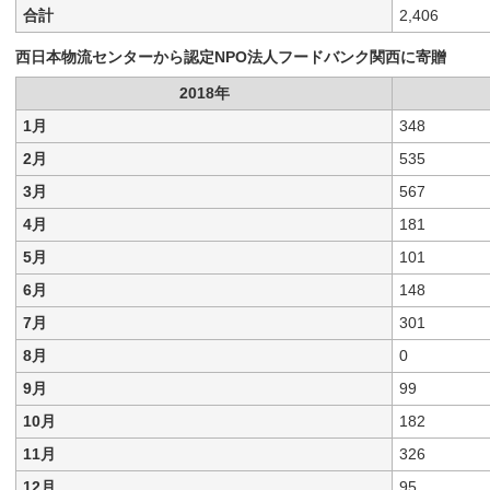
合計
2,406
西日本物流センターから認定NPO法人フードバンク関西に寄贈
2018年
1月
348
2月
535
3月
567
4月
181
5月
101
6月
148
7月
301
8月
0
9月
99
10月
182
11月
326
12月
95