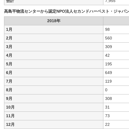
合計
7,955
高島平物流センターから認定NPO法人セカンドハーベスト・ジャパ
2018年
1月
98
2月
560
3月
309
4月
42
5月
195
6月
649
7月
119
8月
0
9月
308
10月
31
11月
73
12月
22