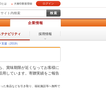
ログイン
IDとは
大塚ID新規登録
）
企業情報
採用情報
ステナビリティ
支援（2019）
ち、賞味期限が近くなってお客様に
活用しています。寄贈実績をご報告
なった食品などを引き取り、福祉施設等へ無料で