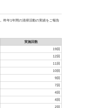
。昨年1年間の清掃活動の実績をご報告
実施回数
19回
12回
11回
10回
9回
7回
4回
4回
2回