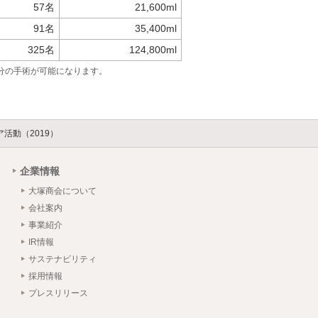
57名
21,600ml
91名
35,400ml
325名
124,800ml
7名分の手術が可能になります。
活動（2019）
企業情報
大塚商会について
会社案内
事業紹介
IR情報
サステナビリティ
採用情報
プレスリリース