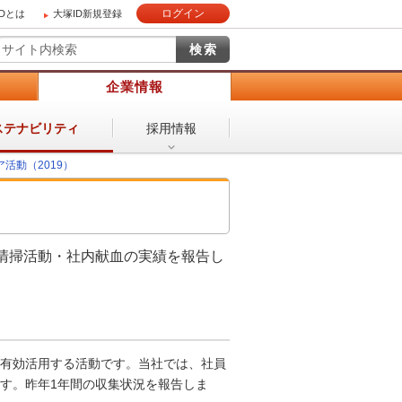
ログイン
IDとは
大塚ID新規登録
）
企業情報
採用情報
ステナビリティ
活動（2019）
清掃活動・社内献血の実績を報告し
有効活用する活動です。当社では、社員
す。昨年1年間の収集状況を報告しま