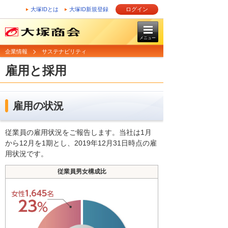
大塚IDとは
大塚ID新規登録
ログイン
メニュー
企業情報
サステナビリティ
雇用と採用
雇用の状況
従業員の雇用状況をご報告します。当社は1月
から12月を1期とし、2019年12月31日時点の雇
用状況です。
従業員男女構成比