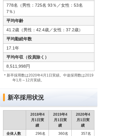
778名（男性：725名 93％／女性：53名
7％）
平均年齢
41.2歳（男性：42.4歳／女性：37.2歳）
平均勤続年数
17.1年
平均年収（役員除く）
8,511,998円
＊新卒採用数は2020年4月1日実績。中途採用数は2019
年1月～12月実績。
新卒採用状況
2018年4
2019年4
2020年4
月1日実
月1日実
月1日実
績
績
績
全体人数
296名
360名
357名