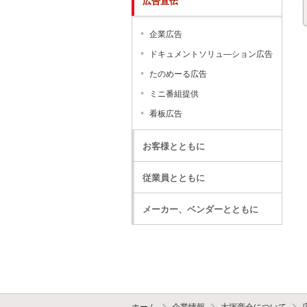
広告宣伝
企業広告
ドキュメントソリュ―ション広告
たのめーる広告
ミニ番組提供
看板広告
お客様とともに
従業員とともに
メーカー、ベンダーとともに