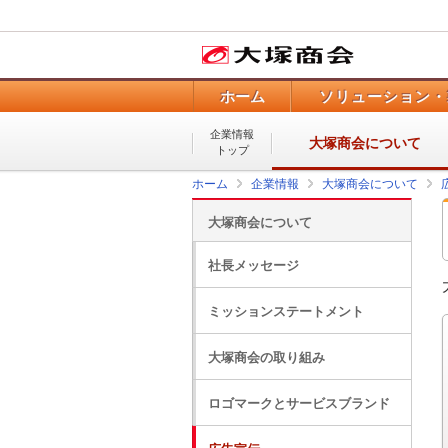
ホーム
ソリューション・
企業情報
大塚商会について
トップ
ホーム
企業情報
大塚商会について
大塚商会について
社長メッセージ
ミッションステートメント
大塚商会の取り組み
ロゴマークとサービスブランド