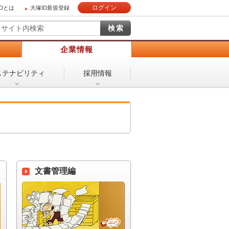
ログイン
IDとは
大塚ID新規登録
）
企業情報
ステナビリティ
採用情報
文書管理編