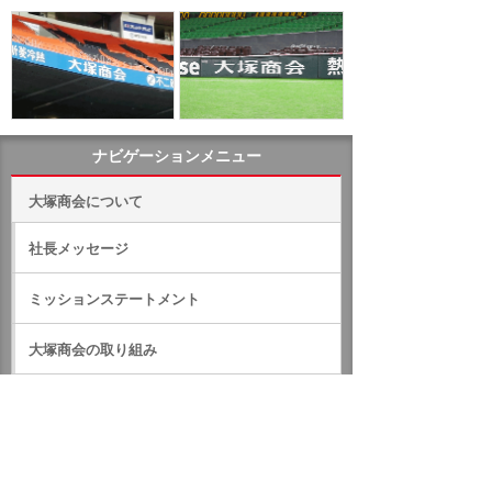
ナビゲーションメニュー
大塚商会について
社長メッセージ
ミッションステートメント
大塚商会の取り組み
ロゴマークとサービスブランド
広告宣伝