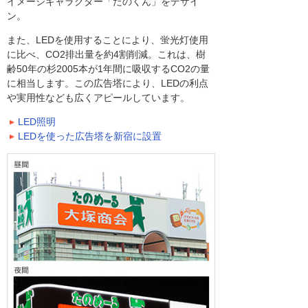
イメージキャラクター「たのくん」をデザイ
ン。
また、LEDを使用することにより、蛍光灯使用
に比べ、CO2排出量を約4割削減。これは、樹
齢50年の杉2005本が1年間に吸収するCO2の量
に相当します。この広告塔により、LEDの利点
や実用性なども広くアピールしています。
LED照明
LEDを使った広告塔を新宿に設置