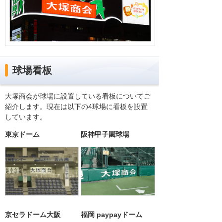
球場看板
大塚商会が球場に設置している看板についてご
紹介します。現在は以下の4球場に看板を設置
しています。
東京ドーム
阪神甲子園球場
京セラドーム大阪
福岡 paypayドーム