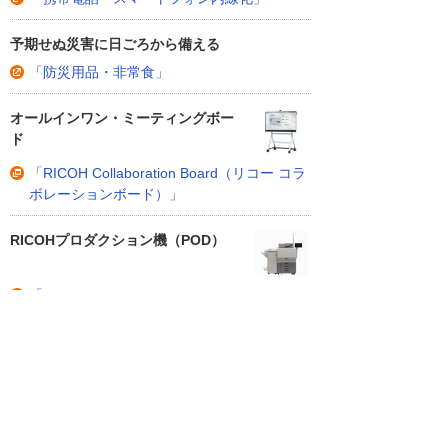
予期せぬ災害に日ごろから備える
「防災用品・非常食」
オールインワン・ミーティングボー
ド
「RICOH Collaboration Board（リコー コラ
ボレーションボード）」
RICOHプロダクション機（POD）
「RICOH Pro C5410S / C5400S」
DXをスマートに、サステナブルにつ
なぐフルカラー複合機
「RICOH IM Cシリーズ」
受講の受け付けを終了しました