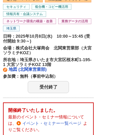
セキュリティ
複合機・コピー機活用
情報共有・会議システム
ネットワーク環境の構築・改善
業務データの活用
埼玉県
日時：2025年10月8日(水) 10:00～15:45 (受
付開始 9:30～)
会場：株式会社大塚商会 北関東営業部（大宮
ソラミチKOZ）
所在地：埼玉県さいたま市大宮区桜木町1-195-
1 大宮ソラミチKOZ 13階
地図 (北関東営業部)
参加費：無料（事前申込制）
受付終了
開催終了いたしました。
最新のイベント・セミナー情報について
は、
イベント・セミナー一覧ページ
よ
りご覧ください。