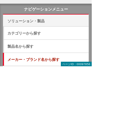
ナビゲーションメニュー
ソリューション・製品
カテゴリーから探す
製品名から探す
メーカー・ブランド名から探す
ページID：00097856
あ行
か行
さ行
た行
な行
は行
ま行