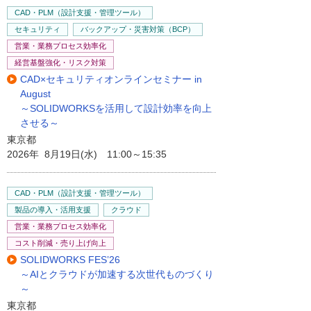
CAD・PLM（設計支援・管理ツール）
セキュリティ
バックアップ・災害対策（BCP）
営業・業務プロセス効率化
経営基盤強化・リスク対策
CAD×セキュリティオンラインセミナー in
August
～SOLIDWORKSを活用して設計効率を向上
させる～
東京都
2026年 8月19日(水) 11:00～15:35
CAD・PLM（設計支援・管理ツール）
製品の導入・活用支援
クラウド
営業・業務プロセス効率化
コスト削減・売り上げ向上
SOLIDWORKS FES’26
～AIとクラウドが加速する次世代ものづくり
～
東京都