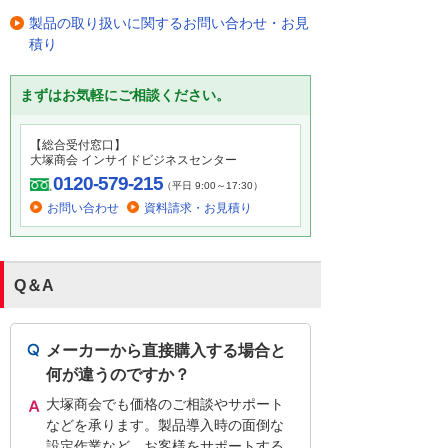
製品の取り扱いに関するお問い合わせ・お見
積り
まずはお気軽にご相談ください。
【総合受付窓口】
大塚商会 インサイドビジネスセンター
0120-579-215
（平日 9:00～17:30）
お問い合わせ
資料請求・お見積り
Q＆A
メーカーから直接購入する場合と
何が違うのですか？
大塚商会でも価格のご相談やサポート
などを承ります。製品導入時の面倒な
設定作業など、お客様をサポートする