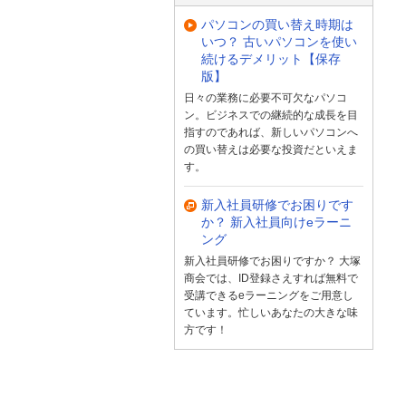
パソコンの買い替え時期は
いつ？ 古いパソコンを使い
続けるデメリット【保存
版】
日々の業務に必要不可欠なパソコ
ン。ビジネスでの継続的な成長を目
指すのであれば、新しいパソコンへ
の買い替えは必要な投資だといえま
す。
新入社員研修でお困りです
か？ 新入社員向けeラーニ
ング
新入社員研修でお困りですか？ 大塚
商会では、ID登録さえすれば無料で
受講できるeラーニングをご用意し
ています。忙しいあなたの大きな味
方です！