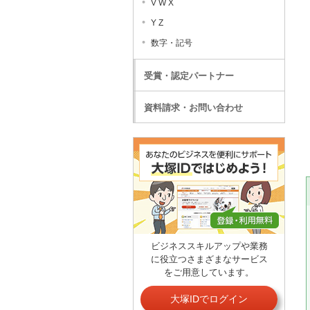
V W X
Y Z
数字・記号
受賞・認定パートナー
資料請求・お問い合わせ
ビジネススキルアップや業務
に役立つさまざまなサービス
をご用意しています。
大塚IDでログイン