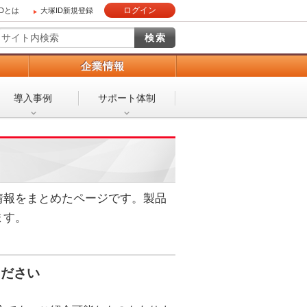
ログイン
IDとは
大塚ID新規登録
）
企業情報
導入事例
サポート体制
情報をまとめたページです。製品
ます。
ください