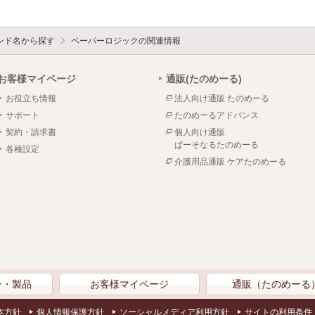
ンド名から探す
ペーパーロジックの関連情報
お客様マイページ
通販(たのめーる)
お役立ち情報
法人向け通販 たのめーる
サポート
たのめーるアドバンス
契約・請求書
個人向け通販
ぱーそなるたのめーる
各種設定
介護用品通販 ケアたのめーる
ン・製品
お客様マイページ
通販（たのめーる
本方針
個人情報保護方針
ソーシャルメディア利用方針
サイトの利用条件