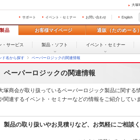
大塚
サポート
イベント・セミナー
お問い合わせ
English
製品
お客様マイページ
通販（たのめーる
ン・
サービス
製品・ソフト
イベント・
セミナー
ンド名から探す
ペーパーロジックの関連情報
ペーパーロジックの関連情報
大塚商会が取り扱っているペーパーロジック製品に関する
や関連するイベント・セミナーなどの情報をご紹介してい
製品の取り扱いやお見積りなど、お気軽にご相談