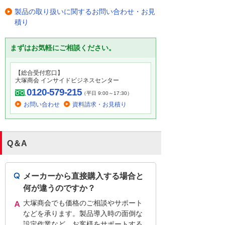
製品の取り扱いに関するお問い合わせ・お見
積り
まずはお気軽にご相談ください。
【総合受付窓口】
大塚商会 インサイドビジネスセンター
0120-579-215
（平日 9:00～17:30）
お問い合わせ
資料請求・お見積り
Q＆A
メーカーから直接購入する場合と
何が違うのですか？
大塚商会でも価格のご相談やサポート
などを承ります。製品導入時の面倒な
設定作業など、お客様をサポートする