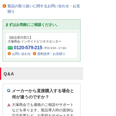
製品の取り扱いに関するお問い合わせ・お見
積り
まずはお気軽にご相談ください。
【総合受付窓口】
大塚商会 インサイドビジネスセンター
0120-579-215
（平日 9:00～17:30）
お問い合わせ
資料請求・お見積り
Q＆A
メーカーから直接購入する場合と
何が違うのですか？
大塚商会でも価格のご相談やサポート
などを承ります。製品導入時の面倒な
設定作業など、お客様をサポートする