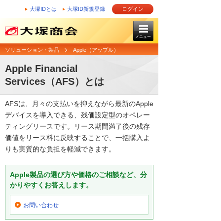
大塚IDとは
大塚ID新規登録
ログイン
メニュー
ソリューション・製品
Apple（アップル）
Apple Financial
Services（AFS）とは
AFSは、月々の支払いを抑えながら最新のApple
デバイスを導入できる、残価設定型のオペレー
ティングリースです。リース期間満了後の残存
価値をリース料に反映することで、一括購入よ
りも実質的な負担を軽減できます。
Apple製品の選び方や価格のご相談など、分
かりやすくお答えします。
お問い合わせ