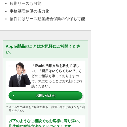
短期リースも可能
事務処理稼働の省力化
物件にはリース動産総合保険の付保も可能
Apple製品のことはお気軽にご相談くださ
い。
「
iPadの活用方法を教えてほし
い
」「
費用はいくらくらい？
」な
どのご相談も承っておりますの
で、気になることはお気軽にご相
談ください。
お問い合わせ
＊メールでの連絡をご希望の方も、お問い合わせボタンをご利
用ください。
以下のようなご相談でもお客様に寄り添い、
具体的な解決方法をアドバイスします