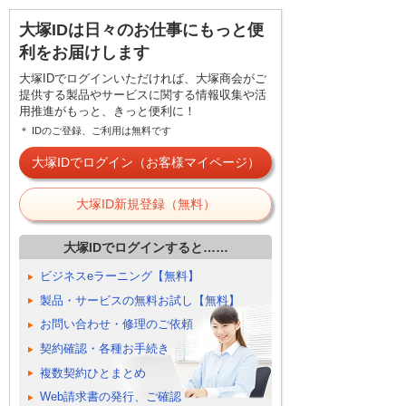
大塚IDは日々のお仕事にもっと便
利をお届けします
大塚IDでログインいただければ、大塚商会がご
提供する製品やサービスに関する情報収集や活
用推進がもっと、きっと便利に！
＊ IDのご登録、ご利用は無料です
大塚IDでログイン（お客様マイページ）
大塚ID新規登録（無料）
大塚IDでログインすると……
ビジネスeラーニング【無料】
製品・サービスの無料お試し【無料】
お問い合わせ・修理のご依頼
契約確認・各種お手続き
複数契約ひとまとめ
Web請求書の発行、ご確認