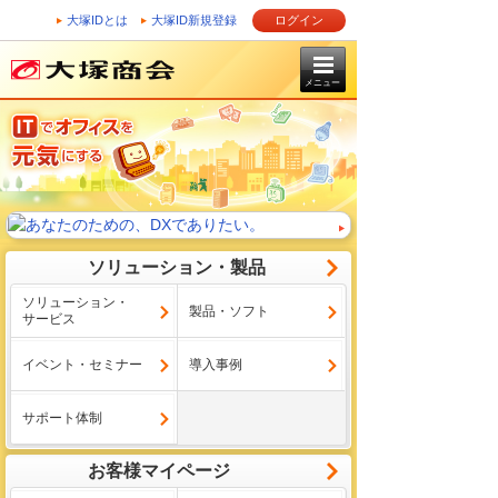
大塚IDとは
大塚ID新規登録
ログイン
メニュー
ソリューション・製品
ソリューション・
製品・ソフト
サービス
イベント・セミナー
導入事例
サポート体制
お客様マイページ