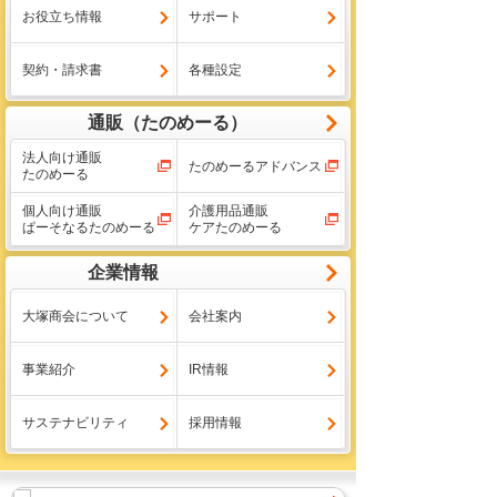
お役立ち情報
サポート
契約・請求書
各種設定
通販（たのめーる）
法人向け通販
たのめーるアドバンス
たのめーる
個人向け通販
介護用品通販
ぱーそなるたのめーる
ケアたのめーる
企業情報
大塚商会について
会社案内
事業紹介
IR情報
サステナビリティ
採用情報