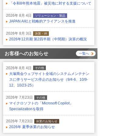
「令和8年熊本地震」被災地に対する支援について
2026年 8月 4日
ソリューション・製品
JAPAN AI社と戦略的アライアンスを推進
2026年 8月 3日
決算・IR
2026年12月期 第2四半期（中間期）決算の概況
お客様へのお知らせ
一覧へ
2026年 8月 4日
その他
大塚商会ウェブサイト全域のシステムメンテナン
スに伴うサービス停止のお知らせ（9/4-6、10/9-
12、10/23-25）
2026年 7月23日
その他
マイクロソフトの「Microsoft Copilot」
Specializationを取得
2026年 7月23日
休業のお知らせ
2026年 夏季休業のお知らせ