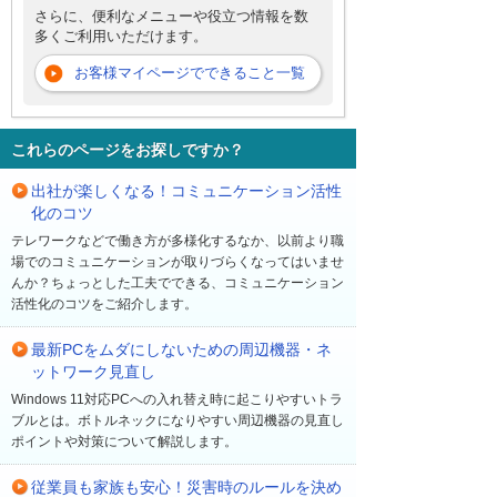
さらに、便利なメニューや役立つ情報を数
多くご利用いただけます。
お客様マイページでできること一覧
これらのページをお探しですか？
出社が楽しくなる！コミュニケーション活性
化のコツ
テレワークなどで働き方が多様化するなか、以前より職
場でのコミュニケーションが取りづらくなってはいませ
んか？ちょっとした工夫でできる、コミュニケーション
活性化のコツをご紹介します。
最新PCをムダにしないための周辺機器・ネ
ットワーク見直し
Windows 11対応PCへの入れ替え時に起こりやすいトラ
ブルとは。ボトルネックになりやすい周辺機器の見直し
ポイントや対策について解説します。
従業員も家族も安心！災害時のルールを決め