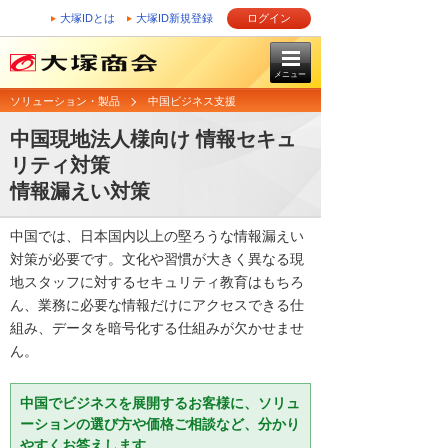
大塚IDとは
大塚ID新規登録
ログイン
メニュー
ソリューション・製品
中国ビジネス支援
中国現地法人様向け 情報セキュ
リティ対策
情報漏えい対策
中国では、日本国内以上の堅ろうな情報漏えい
対策が必要です。文化や習慣が大きく異なる現
地スタッフに対するセキュリティ教育はもちろ
ん、業務に必要な情報だけにアクセスできる仕
組み、データを暗号化する仕組みが欠かせませ
ん。
中国でビジネスを展開するお客様に、ソリュ
ーションの選び方や価格ご相談など、分かり
やすくお答えします。