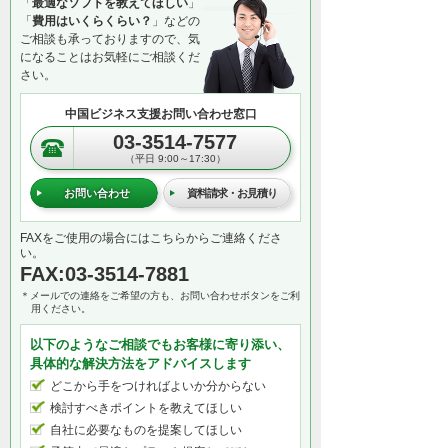
「
最適なソフトを教えてほしい
」
「
費用はいくらくらい？
」などの
ご相談も承っておりますので、気
になることはお気軽にご相談くだ
さい。
中国ビジネス支援お問い合わせ窓口
03-3514-7577
（平日 9:00～17:30）
お問い合わせ
資料請求・お見積り
FAXをご使用の場合にはこちらからご連絡くださ
い。
FAX:03-3514-7881
＊メールでの連絡をご希望の方も、お問い合わせボタンをご利
用ください。
以下のようなご相談でもお客様に寄り添い、
具体的な解決方法をアドバイスします
どこから手をつければよいか分からない
検討すべきポイントを教えてほしい
自社に必要なものを提案してほしい