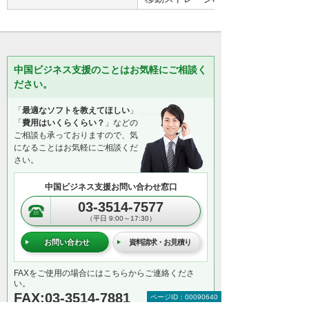
中国ビジネス支援のことはお気軽にご相談く
ださい。
「
最適なソフトを教えてほしい
」
「
費用はいくらくらい？
」などの
ご相談も承っておりますので、気
になることはお気軽にご相談くだ
さい。
中国ビジネス支援お問い合わせ窓口
03-3514-7577
（平日 9:00～17:30）
お問い合わせ
資料請求・お見積り
FAXをご使用の場合にはこちらからご連絡くださ
い。
FAX:03-3514-7881
ページID：00090640