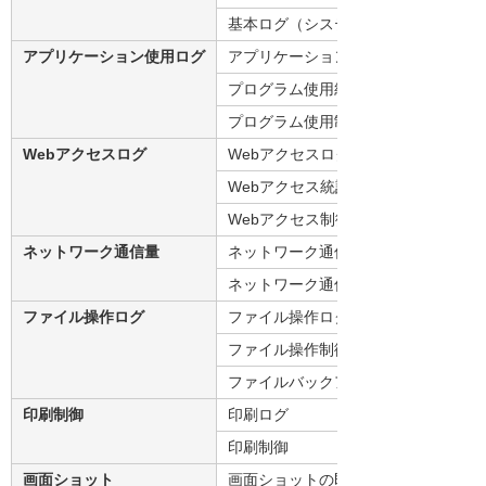
基本ログ（システム起動／停止、ユー
アプリケーション使用ログ
アプリケーション使用ログ（アプリケ
プログラム使用統計
プログラム使用制御
Webアクセスログ
Webアクセスログ（URL単位で取得
Webアクセス統計
Webアクセス制御
ネットワーク通信量
ネットワーク通信量統計
ネットワーク通信量制御
ファイル操作ログ
ファイル操作ログ
ファイル操作制御
ファイルバックアップ（チャットで送
印刷制御
印刷ログ
印刷制御
画面ショット
画面ショットの即時チェック