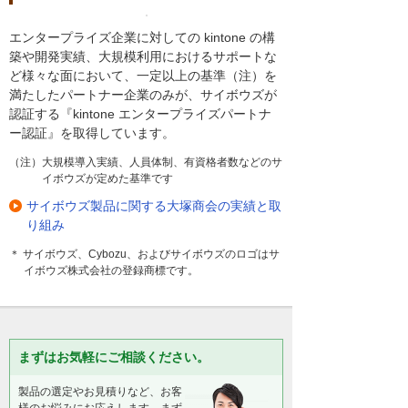
エンタープライズ企業に対しての kintone の構
築や開発実績、大規模利用におけるサポートな
ど様々な面において、一定以上の基準（注）を
満たしたパートナー企業のみが、サイボウズが
認証する『kintone エンタープライズパートナ
ー認証』を取得しています。
（注）大規模導入実績、人員体制、有資格者数などのサ
イボウズが定めた基準です
サイボウズ製品に関する大塚商会の実績と取
り組み
＊ サイボウズ、Cybozu、およびサイボウズのロゴはサ
イボウズ株式会社の登録商標です。
まずはお気軽にご相談ください。
製品の選定やお見積りなど、お客