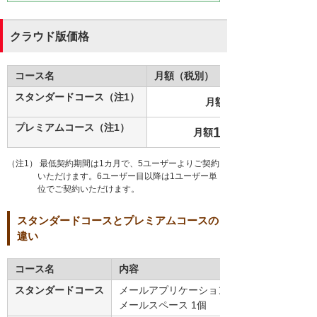
クラウド版価格
コース名
月額（税別）
スタンダードコース（注1）
600
月額
プレミアムコース（注1）
1,800
月額
（注1） 最低契約期間は1カ月で、5ユーザーよりご契約
いただけます。6ユーザー目以降は1ユーザー単
位でご契約いただけます。
スタンダードコースとプレミアムコースの
違い
コース名
内容
スタンダードコース
メールアプリケーション 1個
メールスペース 1個