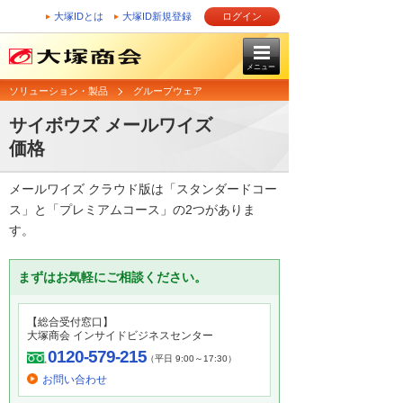
大塚IDとは
大塚ID新規登録
ログイン
メニュー
ソリューション・製品
グループウェア
サイボウズ メールワイズ
価格
メールワイズ クラウド版は「スタンダードコー
ス」と「プレミアムコース」の2つがありま
す。
まずはお気軽にご相談ください。
【総合受付窓口】
大塚商会 インサイドビジネスセンター
0120-579-215
（平日 9:00～17:30）
お問い合わせ