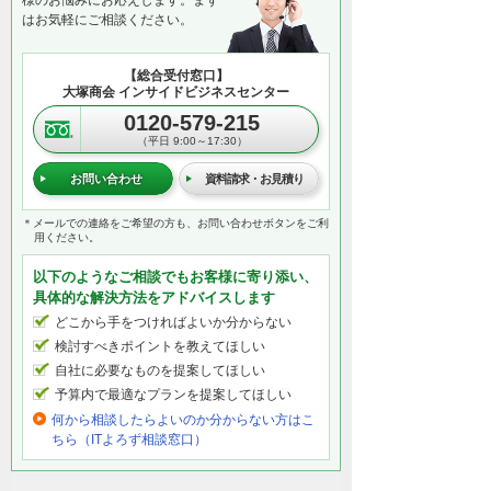
様のお悩みにお応えします。まず
はお気軽にご相談ください。
【総合受付窓口】
大塚商会 インサイドビジネスセンター
0120-579-215
（平日 9:00～17:30）
お問い合わせ
資料請求・お見積り
＊メールでの連絡をご希望の方も、お問い合わせボタンをご利
用ください。
以下のようなご相談でもお客様に寄り添い、
具体的な解決方法をアドバイスします
どこから手をつければよいか分からない
検討すべきポイントを教えてほしい
自社に必要なものを提案してほしい
予算内で最適なプランを提案してほしい
何から相談したらよいのか分からない方はこ
ちら（ITよろず相談窓口）