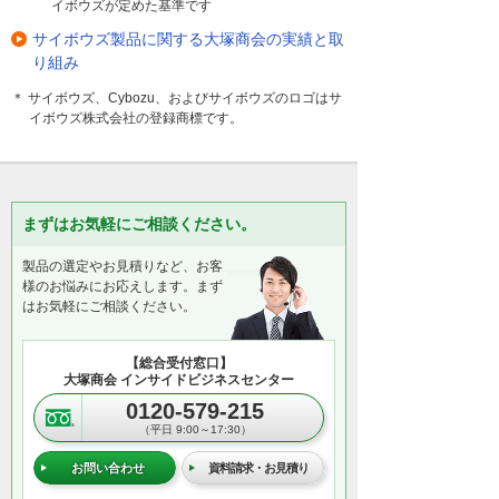
イボウズが定めた基準です
サイボウズ製品に関する大塚商会の実績と取
り組み
＊ サイボウズ、Cybozu、およびサイボウズのロゴはサ
イボウズ株式会社の登録商標です。
まずはお気軽にご相談ください。
製品の選定やお見積りなど、お客
様のお悩みにお応えします。まず
はお気軽にご相談ください。
【総合受付窓口】
大塚商会 インサイドビジネスセンター
0120-579-215
（平日 9:00～17:30）
お問い合わせ
資料請求・お見積り