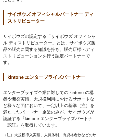
サイボウズ オフィシャルパートナー ディ
ストリビューター
サイボウズの認定する「サイボウズ オフィシャ
ル ディストリビューター」とは、サイボウズ製
品の販売に関する知識を持ち、販売店様へディ
ストリビューションを行う認定パートナーで
す。
kintone エンタープライズパートナー
エンタープライズ企業に対しての kintone の構
築や開発実績、大規模利用におけるサポートな
ど様々な面において、一定以上の基準（注）を
満たしたパートナー企業のみが、サイボウズが
認証する『kintone エンタープライズパートナ
ー認証』を取得しています。
（注）大規模導入実績、人員体制、有資格者数などのサ