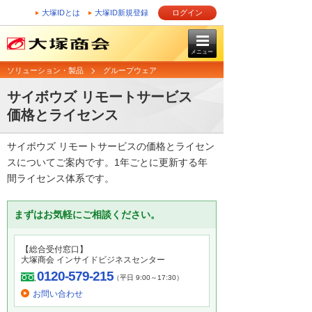
大塚IDとは
大塚ID新規登録
ログイン
メニュー
ソリューション・製品
グループウェア
サイボウズ リモートサービス
価格とライセンス
サイボウズ リモートサービスの価格とライセン
スについてご案内です。1年ごとに更新する年
間ライセンス体系です。
まずはお気軽にご相談ください。
【総合受付窓口】
大塚商会 インサイドビジネスセンター
0120-579-215
（平日 9:00～17:30）
お問い合わせ