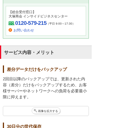
【総合受付窓口】
大塚商会 インサイドビジネスセンター
0120-579-215
（平日 9:00～17:30）
お問い合わせ
サービス内容・メリット
差分データだけをバックアップ
2回目以降のバックアップでは、更新された内
容（差分）だけをバックアップするため、お客
様サーバーやネットワークへの負荷を必要最小
限に抑えます。
画像を拡大する
30日分の世代保存