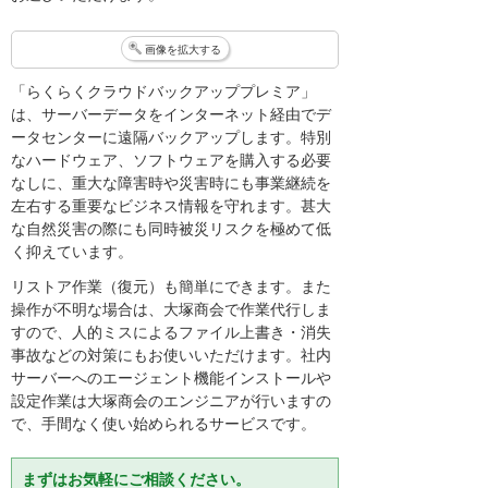
画像を拡大する
「らくらくクラウドバックアッププレミア」
は、サーバーデータをインターネット経由でデ
ータセンターに遠隔バックアップします。特別
なハードウェア、ソフトウェアを購入する必要
なしに、重大な障害時や災害時にも事業継続を
左右する重要なビジネス情報を守れます。甚大
な自然災害の際にも同時被災リスクを極めて低
く抑えています。
リストア作業（復元）も簡単にできます。また
操作が不明な場合は、大塚商会で作業代行しま
すので、人的ミスによるファイル上書き・消失
事故などの対策にもお使いいただけます。社内
サーバーへのエージェント機能インストールや
設定作業は大塚商会のエンジニアが行いますの
で、手間なく使い始められるサービスです。
まずはお気軽にご相談ください。