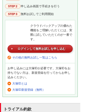
申し込み画面で手続きを行う
STEP２
無料お試しでご利用開始
STEP３
クラウドバックアップの優れた
機能をご理解いただくには、実
際に試していただくのが一番で
す。
ログインして無料お試しを申し込む
その他の無料お試し一覧はこちら
お申し込みには大塚IDが必要です。大塚IDをお
持ちでない方は、新規登録を行ってからお申し
込みください。
大塚IDとは
大塚ID新規登録（無料）
トライアル約款