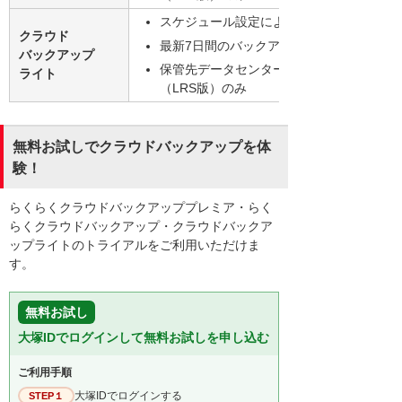
スケジュール設定による自動バックアップ
クラウド
最新7日間のバックアップデータ保管
バックアップ
保管先データセンターは東西どちらか1カ
ライト
（LRS版）のみ
無料お試しでクラウドバックアップを体
験！
らくらくクラウドバックアッププレミア・らく
らくクラウドバックアップ・クラウドバックア
ップライトのトライアルをご利用いただけま
す。
無料お試し
大塚IDでログインして無料お試しを申し込む
ご利用手順
大塚IDでログインする
STEP１