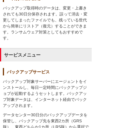
バックアップ取得時のデータは、変更・上書き
されても30日分保存されます。誤って消去・変
更してしまったファイルでも、残っている世代
から簡単にリストア（復元）することができま
す。ランサムウェア対策としてもおすすめで
す。
サービスメニュー
バックアップサービス
バックアップ対象サーバーにエージェントをイ
ンストールし、毎日一定時間にバックアップジ
ョブが起動するようセットします。バックアッ
プ対象データは、インターネット経由でバック
アップされます。
データセンター30日分のバックアップデータを
保管し、バックアップ先を東西2カ所（GRS
版）、東西どちらか1カ所（LRS版）から選択で