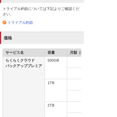
トライアル約款については下記よりご確認くだ
さい。
トライアル約款
価格
サービス名
容量
月額（税別）
らくらくクラウド
500GB
バックアッププレミア
1TB
2TB