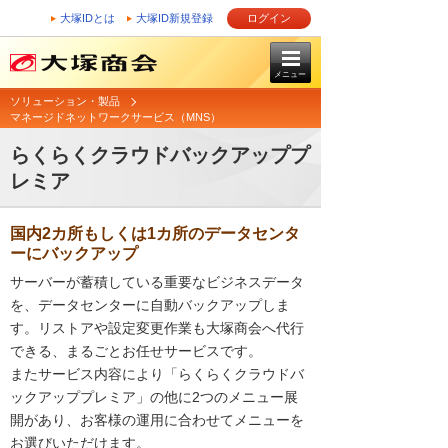
大塚IDとは
大塚ID新規登録
ログイン
メニュー
ソリューション・製品
マネージドネットワークサービス（MNS）
らくらくクラウドバックアッププ
レミア
国内2カ所もしくは1カ所のデータセンタ
ーにバックアップ
サーバーが蓄積している重要なビジネスデータ
を、データセンターに自動バックアップしま
す。リストアや設定変更作業も大塚商会へ代行
できる、まるごとお任せサービスです。
またサービス内容により「らくらくクラウドバ
ックアッププレミア」の他に2つのメニュー展
開があり、お客様の運用に合わせてメニューを
お選びいただけます。