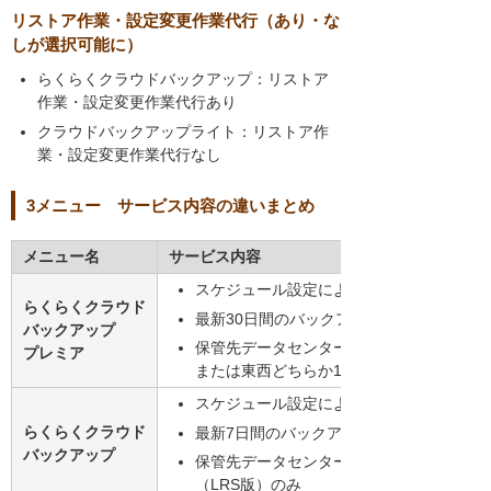
リストア作業・設定変更作業代行（あり・な
しが選択可能に）
らくらくクラウドバックアップ：リストア
作業・設定変更作業代行あり
クラウドバックアップライト：リストア作
業・設定変更作業代行なし
3メニュー サービス内容の違いまとめ
メニュー名
サービス内容
スケジュール設定による自動バックアップ
らくらくクラウド
最新30日間のバックアップデータ保管
バックアップ
保管先データセンターは東西2カ所（GRS
プレミア
または東西どちらか1カ所（LRS版）
スケジュール設定による自動バックアップ
らくらくクラウド
最新7日間のバックアップデータ保管
バックアップ
保管先データセンターは東西どちらか1カ
（LRS版）のみ