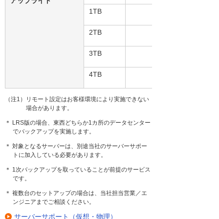
アップライト
1TB
2TB
3TB
4TB
（注1）リモート設定はお客様環境により実施できない
場合があります。
＊ LRS版の場合、東西どちらか1カ所のデータセンター
でバックアップを実施します。
＊ 対象となるサーバーは、別途当社のサーバーサポー
トに加入している必要があります。
＊ 1次バックアップを取っていることが前提のサービス
です。
＊ 複数台のセットアップの場合は、当社担当営業／エ
ンジニアまでご相談ください。
サーバーサポート（仮想・物理）